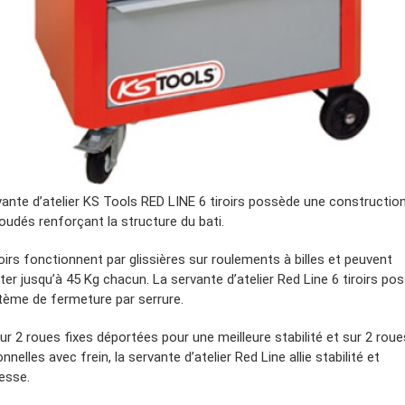
vante d’atelier KS Tools RED LINE 6 tiroirs possède une constructio
oudés renforçant la structure du bati.
oirs fonctionnent par glissières sur roulements à billes et peuvent
er jusqu’à 45 Kg chacun. La servante d’atelier Red Line 6 tiroirs po
tème de fermeture par serrure.
ur 2 roues fixes déportées pour une meilleure stabilité et sur 2 roue
onnelles avec frein, la servante d’atelier Red Line allie stabilité et
esse.