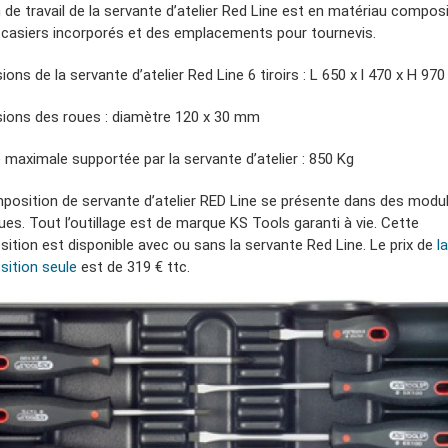
 de travail de la servante d’atelier Red Line est en matériau compos
 casiers incorporés et des emplacements pour tournevis.
ons de la servante d’atelier Red Line 6 tiroirs : L 650 x l 470 x H 9
ions des roues : diamètre 120 x 30 mm
 maximale supportée par la servante d’atelier : 850 Kg
position de servante d’atelier RED Line se présente dans des modu
ues. Tout l’outillage est de marque KS Tools garanti à vie. Cette
ition est disponible avec ou sans la servante Red Line. Le prix de
la
ition seule
est de 319 € ttc.