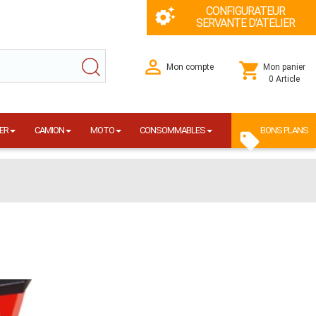
CONFIGURATEUR
SERVANTE D'ATELIER
Mon compte
Mon panier
0 Article
ER
CAMION
MOTO
CONSOMMABLES
BONS PLANS