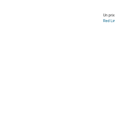
Un pri
Red Li