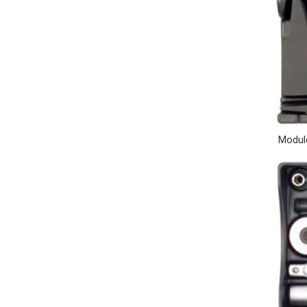
Module