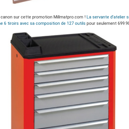
x canon sur cette promotion Millmatpro.com !
La servante d’atelier s
ne 6 tiroirs avec sa composition de 127 outils
pour seulement 699.9