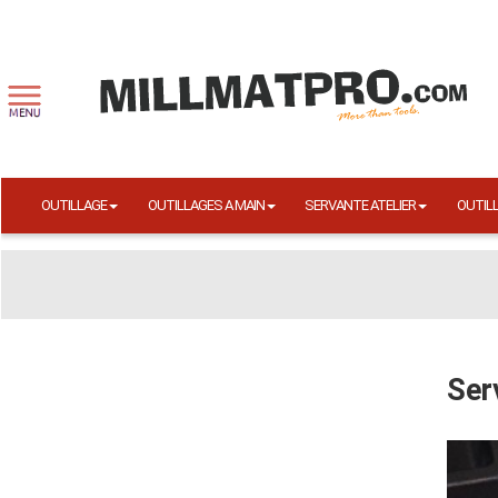
OUTILLAGE
OUTILLAGES A MAIN
SERVANTE ATELIER
OUTIL
Ser