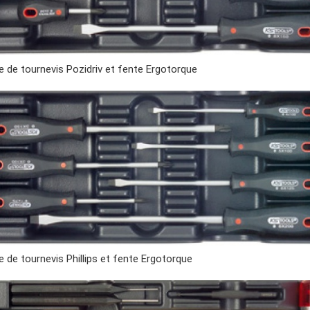
 de tournevis Pozidriv et fente Ergotorque
 de tournevis Phillips et fente Ergotorque