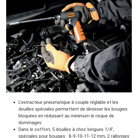
L’extracteur pneumatique à couple réglable et les
douilles spéciales permettent de dévisser les bougies
bloquées en réduisant au minimum le risque de
dommages
Dans le coffret, 5 douilles à choc longues 1/4″,
spéciales pour bougies : 8-9-10-11-12 mm, 2 rallonges