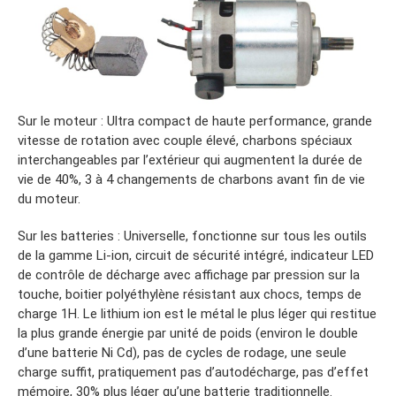
Sur le moteur : Ultra compact de haute performance, grande
vitesse de rotation avec couple élevé, charbons spéciaux
interchangeables par l’extérieur qui augmentent la durée de
vie de 40%, 3 à 4 changements de charbons avant fin de vie
du moteur.
Sur les batteries : Universelle, fonctionne sur tous les outils
de la gamme Li-ion, circuit de sécurité intégré, indicateur LED
de contrôle de décharge avec affichage par pression sur la
touche, boitier polyéthylène résistant aux chocs, temps de
charge 1H. Le lithium ion est le métal le plus léger qui restitue
la plus grande énergie par unité de poids (environ le double
d’une batterie Ni Cd), pas de cycles de rodage, une seule
charge suffit, pratiquement pas d’autodécharge, pas d’effet
mémoire, 30% plus léger qu’une batterie traditionnelle.