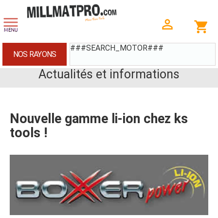
###SEARCH_MOTOR###
NOS RAYONS
Actualités et informations
Nouvelle gamme li-ion chez ks
tools !