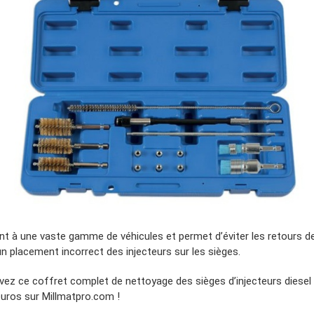
nt à une vaste gamme de véhicules et permet d’éviter les retours de
un placement incorrect des injecteurs sur les sièges.
vez ce coffret complet de nettoyage des sièges d’injecteurs diesel
euros sur Millmatpro.com !