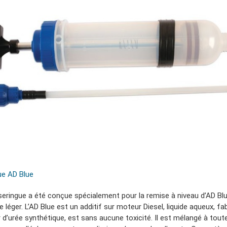
ue AD Blue
seringue a été conçue spécialement pour la remise à niveau d’AD Bl
e léger. L’AD Blue est un additif sur moteur Diesel, liquide aqueux, fa
r d’urée synthétique, est sans aucune toxicité. Il est mélangé à tout