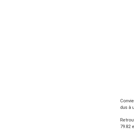
Convie
dus à 
Retrou
79.82 