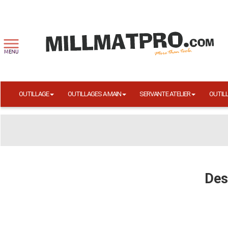
OUTILLAGE
OUTILLAGES A MAIN
SERVANTE ATELIER
OUTIL
Des