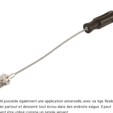
il possède également une application universelle, avec sa tige flexible
ler partout et desserré tout écrou dans des endroits exigus. Il peut
ent être utilisé comme un simple aimant.