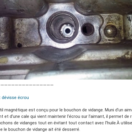
————————————————
 dévisse écrou
til magnétique est conçu pour le bouchon de vidange. Muni d’un aim
t et d’une cale qui vient maintenir l’écrou sur l’aimant, il permet de r
chons de vidanges tout en évitant tout contact avec l’huile.À utilis
ue le bouchon de vidange ait été desserré.