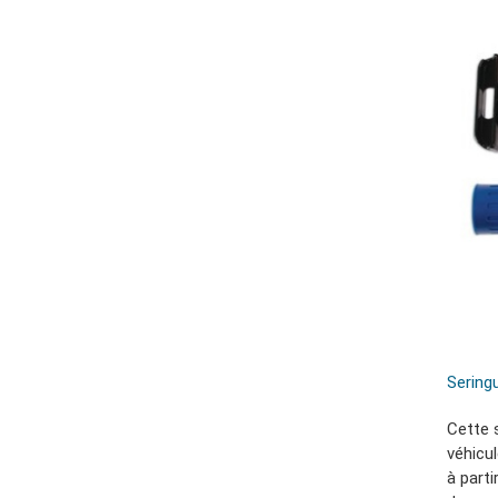
Sering
Cette 
véhicul
à parti