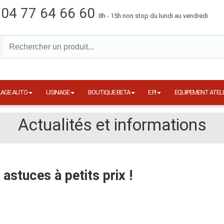
04 77 64 66 60
8h - 15h non stop du lundi au vendredi
LAGE AUTO
USINAGE
BOUTIQUE BETA
E.P.I
EQUIPEMENT ATELI
Actualités et informations
 astuces à petits prix !