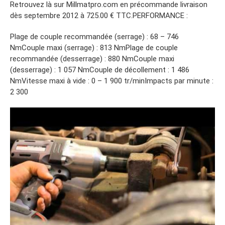
Retrouvez là sur Millmatpro.com en précommande livraison
dès septembre 2012 à 725.00 € TTC.PERFORMANCE :
Plage de couple recommandée (serrage) : 68 – 746
NmCouple maxi (serrage) : 813 NmPlage de couple
recommandée (desserrage) : 880 NmCouple maxi
(desserrage) : 1 057 NmCouple de décollement : 1 486
NmVitesse maxi à vide : 0 – 1 900 tr/minImpacts par minute :
2 300