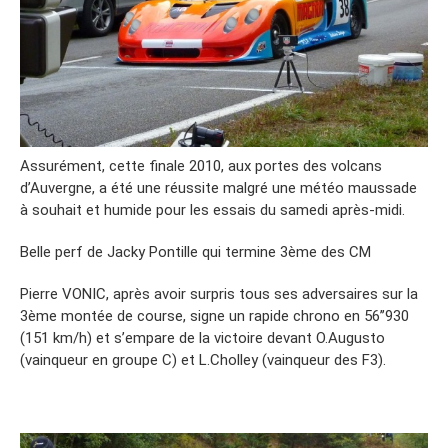
Assurément, cette finale 2010, aux portes des volcans
d’Auvergne, a été une réussite malgré une météo maussade
à souhait et humide pour les essais du samedi après-midi.
Belle perf de Jacky Pontille qui termine 3ème des CM
Pierre VONIC, après avoir surpris tous ses adversaires sur la
3ème montée de course, signe un rapide chrono en 56’’930
(151 km/h) et s’empare de la victoire devant O.Augusto
(vainqueur en groupe C) et L.Cholley (vainqueur des F3).