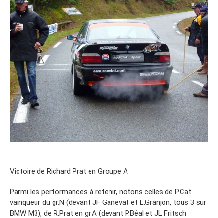
Victoire de Richard Prat en Groupe A
Parmi les performances à retenir, notons celles de P.Cat
vainqueur du gr.N (devant JF Ganevat et L.Granjon, tous 3 sur
BMW M3), de R.Prat en gr.A (devant P.Béal et JL Fritsch