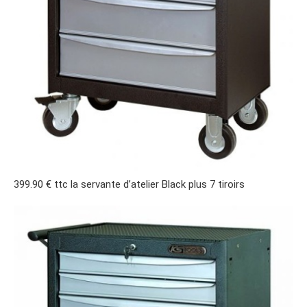
399.90 € ttc la servante d’atelier Black plus 7 tiroirs