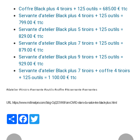
Coffre Black plus 4 tiroirs + 125 outils = 685.00 € ttc
Servante d’atelier Black plus 4 tiroirs + 125 outils =
799.00 € ttc
Servante d’atelier Black plus 5 tiroirs + 125 outils =
829.00 € ttc
Servante d’atelier Black plus 7 tiroirs + 125 outils =
879.00 € ttc
Servante d’atelier Black plus 9 tiroirs + 125 outils =
929.00 € ttc
Servante d’atelier Black plus 7 tiroirs + coffre 4 tiroirs
+ 125 outils = 1 100.00 € ttc
#datelier #tiroirs #servante #outils #coffre #ttcservante #servantes
URL : https://www.millmatpro.com/blog-CqQ33W6FoimChRG-stars-du-salon-les-black-plus.html
Partager
Facebook
Twitter