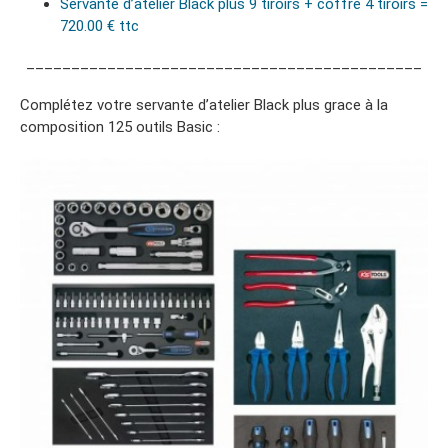
Servante d’atelier Black plus 9 tiroirs + coffre 4 tiroirs =
720.00 € ttc
____________________________________________
Complétez votre servante d’atelier Black plus grace à la
composition 125 outils Basic :