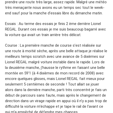
prendre une route très large, assez rapide. Malgré une météo
très menaçante nous avons eu un temps sec tout le week-
end sauf pour la manche d’essais libre du dimanche matin.
Essais : Au terme des essais je finis 2 ème derrière Lionel
REGAL. Durant ces essais je me suis beaucoup bagarré avec
la voiture qui avait un train arrière très délicat.
Course : La première manche de course s’est réalisée sur
une route à moitié sèche, après une belle attaque je réalise le
meilleurs temps scratch avec une avance de 5 dixièmes sur
Lionel REGAL malgré voiture instable dans le rapide. Lors de
la deuxième manche, j’hausse le rythme en faisant une belle
montée en 59’1 (à 4 dixièmes de mon record de 2008) avec
encore quelques glisses, mais Lionel REGAL fait mieux pour
seulement 5 centièmes de seconde ! Tout allait se jouer
alors dans la dernière manche, parti très concentré je fais un
début de parcours sans faute, mais après le changement de
direction dans un virage rapide en appui où il n’y a pas trop de
difficulté la voiture m’échappe et je tape le rail de l’avant ce
qui m’a empêché de défendre mes chances.