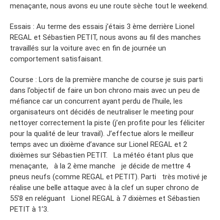
menaçante, nous avons eu une route sèche tout le weekend.
Essais : Au terme des essais j’étais 3 ème derrière Lionel
REGAL et Sébastien PETIT, nous avons au fil des manches
travaillés sur la voiture avec en fin de journée un
comportement satisfaisant.
Course : Lors de la première manche de course je suis parti
dans l’objectif de faire un bon chrono mais avec un peu de
méfiance car un concurrent ayant perdu de l’huile, les
organisateurs ont décidés de neutraliser le meeting pour
nettoyer correctement la piste (j’en profite pour les féliciter
pour la qualité de leur travail). J’effectue alors le meilleur
temps avec un dixième d’avance sur Lionel REGAL et 2
dixièmes sur Sébastien PETIT. La météo étant plus que
menaçante, à la 2 ème manche je décide de mettre 4
pneus neufs (comme REGAL et PETIT). Parti très motivé je
réalise une belle attaque avec à la clef un super chrono de
55’8 en reléguant Lionel REGAL à 7 dixièmes et Sébastien
PETIT à 1’3.