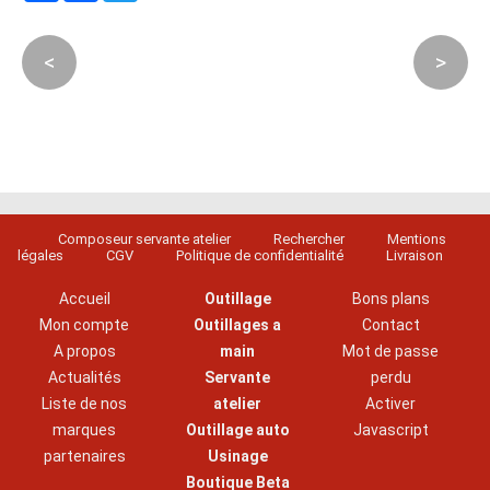
<
>
Composeur servante atelier
Rechercher
Mentions
légales
CGV
Politique de confidentialité
Livraison
Accueil
Outillage
Bons plans
Mon compte
Outillages a
Contact
A propos
main
Mot de passe
Actualités
Servante
perdu
Liste de nos
atelier
Activer
marques
Outillage auto
Javascript
partenaires
Usinage
Boutique Beta