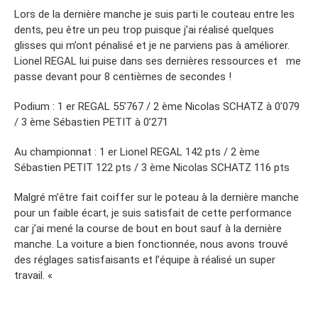
Lors de la dernière manche je suis parti le couteau entre les
dents, peu être un peu trop puisque j’ai réalisé quelques
glisses qui m’ont pénalisé et je ne parviens pas à améliorer.
Lionel REGAL lui puise dans ses dernières ressources et me
passe devant pour 8 centièmes de secondes !
Podium : 1 er REGAL 55’767 / 2 ème Nicolas SCHATZ à 0’079
/ 3 ème Sébastien PETIT à 0’271
Au championnat : 1 er Lionel REGAL 142 pts / 2 ème
Sébastien PETIT 122 pts / 3 ème Nicolas SCHATZ 116 pts
Malgré m’être fait coiffer sur le poteau à la dernière manche
pour un faible écart, je suis satisfait de cette performance
car j’ai mené la course de bout en bout sauf à la dernière
manche. La voiture a bien fonctionnée, nous avons trouvé
des réglages satisfaisants et l’équipe à réalisé un super
travail. «