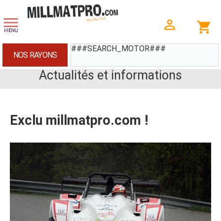
###SEARCH_MOTOR###
NOS RAYONS
Actualités et informations
Exclu millmatpro.com !