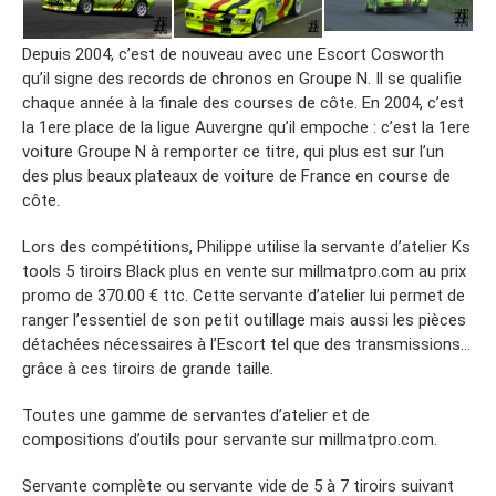
Depuis 2004, c’est de nouveau avec une Escort Cosworth
qu’il signe des records de chronos en Groupe N. Il se qualifie
chaque année à la finale des courses de côte. En 2004, c’est
la 1ere place de la ligue Auvergne qu’il empoche : c’est la 1ere
voiture Groupe N à remporter ce titre, qui plus est sur l’un
des plus beaux plateaux de voiture de France en course de
côte.
Lors des compétitions, Philippe utilise la servante d’atelier Ks
tools 5 tiroirs Black plus en vente sur millmatpro.com au prix
promo de 370.00 € ttc. Cette servante d’atelier lui permet de
ranger l’essentiel de son petit outillage mais aussi les pièces
détachées nécessaires à l’Escort tel que des transmissions…
grâce à ces tiroirs de grande taille.
Toutes une gamme de servantes d’atelier et de
compositions d’outils pour servante sur millmatpro.com.
Servante complète ou servante vide de 5 à 7 tiroirs suivant