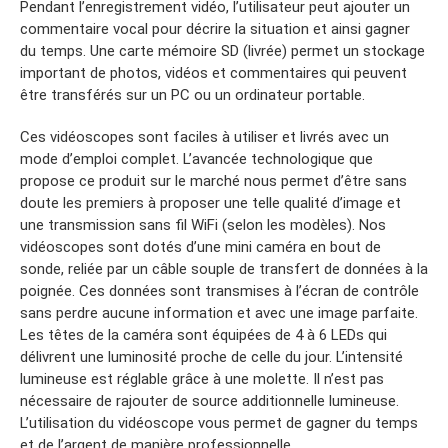
Pendant l’enregistrement vidéo, l’utilisateur peut ajouter un
commentaire vocal pour décrire la situation et ainsi gagner
du temps. Une carte mémoire SD (livrée) permet un stockage
important de photos, vidéos et commentaires qui peuvent
être transférés sur un PC ou un ordinateur portable.
Ces vidéoscopes sont faciles à utiliser et livrés avec un
mode d’emploi complet. L’avancée technologique que
propose ce produit sur le marché nous permet d’être sans
doute les premiers à proposer une telle qualité d’image et
une transmission sans fil WiFi (selon les modèles). Nos
vidéoscopes sont dotés d’une mini caméra en bout de
sonde, reliée par un câble souple de transfert de données à la
poignée. Ces données sont transmises à l’écran de contrôle
sans perdre aucune information et avec une image parfaite.
Les têtes de la caméra sont équipées de 4 à 6 LEDs qui
délivrent une luminosité proche de celle du jour. L’intensité
lumineuse est réglable grâce à une molette. Il n’est pas
nécessaire de rajouter de source additionnelle lumineuse.
L’utilisation du vidéoscope vous permet de gagner du temps
et de l’argent de manière professionnelle.