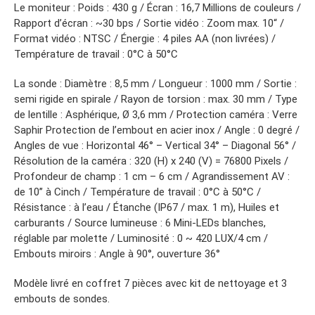
Le moniteur : Poids : 430 g / Écran : 16,7 Millions de couleurs /
Rapport d’écran : ~30 bps / Sortie vidéo : Zoom max. 10“ /
Format vidéo : NTSC / Énergie : 4 piles AA (non livrées) /
Température de travail : 0°C à 50°C
La sonde : Diamètre : 8,5 mm / Longueur : 1000 mm / Sortie :
semi rigide en spirale / Rayon de torsion : max. 30 mm / Type
de lentille : Asphérique, Ø 3,6 mm / Protection caméra : Verre
Saphir Protection de l’embout en acier inox / Angle : 0 degré /
Angles de vue : Horizontal 46° – Vertical 34° – Diagonal 56° /
Résolution de la caméra : 320 (H) x 240 (V) = 76800 Pixels /
Profondeur de champ : 1 cm – 6 cm / Agrandissement AV :
de 10’’ à Cinch / Température de travail : 0°C à 50°C /
Résistance : à l’eau / Étanche (IP67 / max. 1 m), Huiles et
carburants / Source lumineuse : 6 Mini-LEDs blanches,
réglable par molette / Luminosité : 0 ~ 420 LUX/4 cm /
Embouts miroirs : Angle à 90°, ouverture 36°
Modèle livré en coffret 7 pièces avec kit de nettoyage et 3
embouts de sondes.