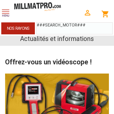
###SEARCH_MOTOR###
NOS RAYONS
Actualités et informations
Offrez-vous un vidéoscope !