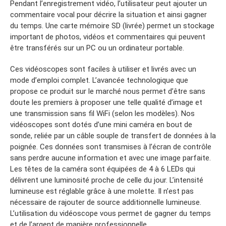
Pendant l’enregistrement vidéo, l’utilisateur peut ajouter un
commentaire vocal pour décrire la situation et ainsi gagner
du temps. Une carte mémoire SD (livrée) permet un stockage
important de photos, vidéos et commentaires qui peuvent
être transférés sur un PC ou un ordinateur portable.
Ces vidéoscopes sont faciles à utiliser et livrés avec un
mode d’emploi complet. L’avancée technologique que
propose ce produit sur le marché nous permet d’être sans
doute les premiers à proposer une telle qualité d’image et
une transmission sans fil WiFi (selon les modèles). Nos
vidéoscopes sont dotés d’une mini caméra en bout de
sonde, reliée par un câble souple de transfert de données à la
poignée. Ces données sont transmises à l’écran de contrôle
sans perdre aucune information et avec une image parfaite.
Les têtes de la caméra sont équipées de 4 à 6 LEDs qui
délivrent une luminosité proche de celle du jour. L’intensité
lumineuse est réglable grâce à une molette. Il n’est pas
nécessaire de rajouter de source additionnelle lumineuse.
L’utilisation du vidéoscope vous permet de gagner du temps
et de l’argent de manière professionnelle.