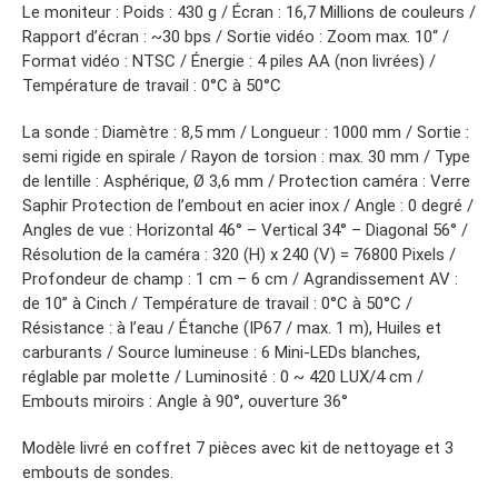
Le moniteur : Poids : 430 g / Écran : 16,7 Millions de couleurs /
Rapport d’écran : ~30 bps / Sortie vidéo : Zoom max. 10“ /
Format vidéo : NTSC / Énergie : 4 piles AA (non livrées) /
Température de travail : 0°C à 50°C
La sonde : Diamètre : 8,5 mm / Longueur : 1000 mm / Sortie :
semi rigide en spirale / Rayon de torsion : max. 30 mm / Type
de lentille : Asphérique, Ø 3,6 mm / Protection caméra : Verre
Saphir Protection de l’embout en acier inox / Angle : 0 degré /
Angles de vue : Horizontal 46° – Vertical 34° – Diagonal 56° /
Résolution de la caméra : 320 (H) x 240 (V) = 76800 Pixels /
Profondeur de champ : 1 cm – 6 cm / Agrandissement AV :
de 10’’ à Cinch / Température de travail : 0°C à 50°C /
Résistance : à l’eau / Étanche (IP67 / max. 1 m), Huiles et
carburants / Source lumineuse : 6 Mini-LEDs blanches,
réglable par molette / Luminosité : 0 ~ 420 LUX/4 cm /
Embouts miroirs : Angle à 90°, ouverture 36°
Modèle livré en coffret 7 pièces avec kit de nettoyage et 3
embouts de sondes.