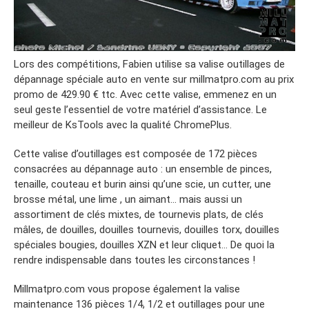
Lors des compétitions, Fabien utilise sa valise outillages de
dépannage spéciale auto en vente sur millmatpro.com au prix
promo de 429.90 € ttc. Avec cette valise, emmenez en un
seul geste l’essentiel de votre matériel d’assistance. Le
meilleur de KsTools avec la qualité ChromePlus.
Cette valise d’outillages est composée de 172 pièces
consacrées au dépannage auto : un ensemble de pinces,
tenaille, couteau et burin ainsi qu’une scie, un cutter, une
brosse métal, une lime , un aimant… mais aussi un
assortiment de clés mixtes, de tournevis plats, de clés
mâles, de douilles, douilles tournevis, douilles torx, douilles
spéciales bougies, douilles XZN et leur cliquet… De quoi la
rendre indispensable dans toutes les circonstances !
Millmatpro.com vous propose également la valise
maintenance 136 pièces 1/4, 1/2 et outillages pour une