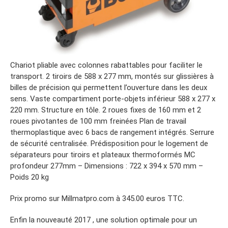
Chariot pliable avec colonnes rabattables pour faciliter le
transport. 2 tiroirs de 588 x 277 mm, montés sur glissières à
billes de précision qui permettent l’ouverture dans les deux
sens. Vaste compartiment porte-objets inférieur 588 x 277 x
220 mm. Structure en tôle. 2 roues fixes de 160 mm et 2
roues pivotantes de 100 mm freinées Plan de travail
thermoplastique avec 6 bacs de rangement intégrés. Serrure
de sécurité centralisée. Prédisposition pour le logement de
séparateurs pour tiroirs et plateaux thermoformés MC
profondeur 277mm – Dimensions : 722 x 394 x 570 mm –
Poids 20 kg
Prix promo sur Millmatpro.com à 345.00 euros TTC.
Enfin la nouveauté 2017 , une solution optimale pour un