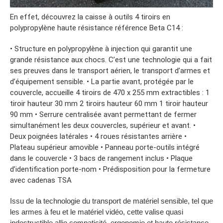
En effet, découvrez la caisse à outils 4 tiroirs en
polypropylène haute résistance référence Beta C14 :
• Structure en polypropylène à injection qui garantit une
grande résistance aux chocs. C’est une technologie qui a fait
ses preuves dans le transport aérien, le transport d’armes et
d’équipement sensible. • La partie avant, protégée par le
couvercle, accueille 4 tiroirs de 470 x 255 mm extractibles : 1
tiroir hauteur 30 mm 2 tiroirs hauteur 60 mm 1 tiroir hauteur
90 mm • Serrure centralisée avant permettant de fermer
simultanément les deux couvercles, supérieur et avant. •
Deux poignées latérales • 4 roues résistantes arrière •
Plateau supérieur amovible • Panneau porte-outils intégré
dans le couvercle • 3 bacs de rangement inclus • Plaque
d’identification porte-nom • Prédisposition pour la fermeture
avec cadenas TSA
Issu de la technologie du transport de matériel sensible, tel que
les armes à feu et le matériel vidéo, cette valise quasi
indestructible allie compaticité, ergonomie et haute résistance.