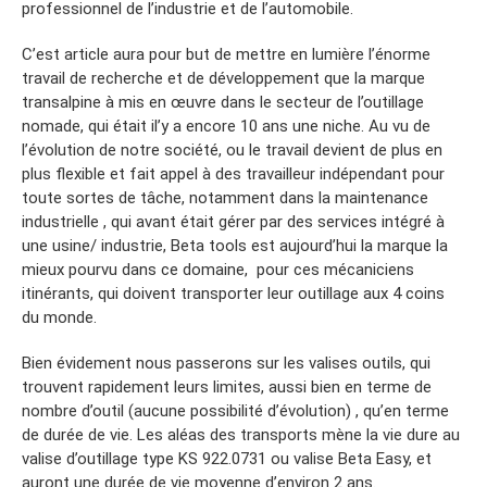
professionnel de l’industrie et de l’automobile.
C’est article aura pour but de mettre en lumière l’énorme
travail de recherche et de développement que la marque
transalpine à mis en œuvre dans le secteur de l’outillage
nomade, qui était il’y a encore 10 ans une niche. Au vu de
l’évolution de notre société, ou le travail devient de plus en
plus flexible et fait appel à des travailleur indépendant pour
toute sortes de tâche, notamment dans la maintenance
industrielle , qui avant était gérer par des services intégré à
une usine/ industrie, Beta tools est aujourd’hui la marque la
mieux pourvu dans ce domaine, pour ces mécaniciens
itinérants, qui doivent transporter leur outillage aux 4 coins
du monde.
Bien évidement nous passerons sur les valises outils, qui
trouvent rapidement leurs limites, aussi bien en terme de
nombre d’outil (aucune possibilité d’évolution) , qu’en terme
de durée de vie. Les aléas des transports mène la vie dure au
valise d’outillage type KS 922.0731 ou valise Beta Easy, et
auront une durée de vie moyenne d’environ 2 ans.