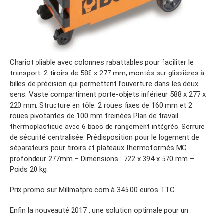
Chariot pliable avec colonnes rabattables pour faciliter le
transport. 2 tiroirs de 588 x 277 mm, montés sur glissières à
billes de précision qui permettent l’ouverture dans les deux
sens. Vaste compartiment porte-objets inférieur 588 x 277 x
220 mm. Structure en tôle. 2 roues fixes de 160 mm et 2
roues pivotantes de 100 mm freinées Plan de travail
thermoplastique avec 6 bacs de rangement intégrés. Serrure
de sécurité centralisée. Prédisposition pour le logement de
séparateurs pour tiroirs et plateaux thermoformés MC
profondeur 277mm – Dimensions : 722 x 394 x 570 mm –
Poids 20 kg
Prix promo sur Millmatpro.com à 345.00 euros TTC.
Enfin la nouveauté 2017 , une solution optimale pour un