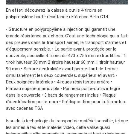
En effet, découvrez la caisse à outils 4 tiroirs en
polypropylène haute résistance référence Beta C14 :
• Structure en polypropylène à injection qui garantit une
grande résistance aux chocs. C’est une technologie qui a fait
ses preuves dans le transport aérien, le transport d’armes et
d’équipement sensible. • La partie avant, protégée par le
couvercle, accueille 4 tiroirs de 470 x 255 mm extractibles : 1
tiroir hauteur 30 mm 2 tiroirs hauteur 60 mm 1 tiroir hauteur
90 mm • Serrure centralisée avant permettant de fermer
simultanément les deux couvercles, supérieur et avant. •
Deux poignées latérales • 4 roues résistantes arrière •
Plateau supérieur amovible • Panneau porte-outils intégré
dans le couvercle • 3 bacs de rangement inclus • Plaque
d’identification porte-nom • Prédisposition pour la fermeture
avec cadenas TSA
Issu de la technologie du transport de matériel sensible, tel que
les armes à feu et le matériel vidéo, cette valise quasi
indestructible allie compaticité, ergonomie et haute résistance.