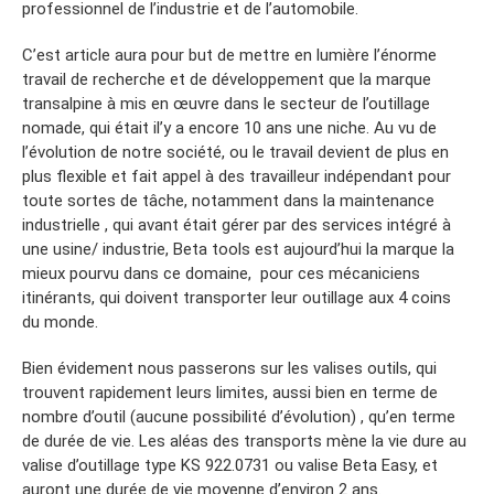
professionnel de l’industrie et de l’automobile.
C’est article aura pour but de mettre en lumière l’énorme
travail de recherche et de développement que la marque
transalpine à mis en œuvre dans le secteur de l’outillage
nomade, qui était il’y a encore 10 ans une niche. Au vu de
l’évolution de notre société, ou le travail devient de plus en
plus flexible et fait appel à des travailleur indépendant pour
toute sortes de tâche, notamment dans la maintenance
industrielle , qui avant était gérer par des services intégré à
une usine/ industrie, Beta tools est aujourd’hui la marque la
mieux pourvu dans ce domaine, pour ces mécaniciens
itinérants, qui doivent transporter leur outillage aux 4 coins
du monde.
Bien évidement nous passerons sur les valises outils, qui
trouvent rapidement leurs limites, aussi bien en terme de
nombre d’outil (aucune possibilité d’évolution) , qu’en terme
de durée de vie. Les aléas des transports mène la vie dure au
valise d’outillage type KS 922.0731 ou valise Beta Easy, et
auront une durée de vie moyenne d’environ 2 ans.