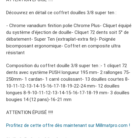
Découvrez en détail ce coffret douilles 3/8 super ten :
- Chrome vanadium finition polie Chrome Plus- Cliquet équipé
du système d’éjection de douille- Cliquet 72 dents soit 5° de
débatement- Super Ten (extraplat-extra fin)- Poignée
bicomposant ergonomique- Coffret en composite ultra
résistant
Composition du coffret douille 3/8 super ten :- 1 cliquet 72
dents avec système PUSH longueur 195 mm- 2 rallonges 75-
250mm- 1 cardan- 1 carré coulissant- 13 douilles courtes 8-
10-11-12-13-14-15-16-17-18-19-22-24 mm- 12 douilles
longues 8-9-10-11-12-13-14-15-16-17-18-19 mm- 3 douilles
bougies 14 (12 pans)-16-21 mm
ATTENTION ÉPUISÉ !!!!
Profitez de cette offre dès maintenant sur Millmatpro.com !