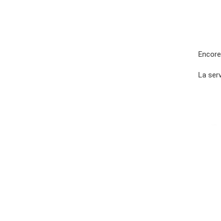
Encore 
La serv