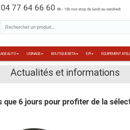
04 77 64 66 60
8h - 15h non stop du lundi au vendredi
LAGE AUTO
USINAGE
BOUTIQUE BETA
E.P.I
EQUIPEMENT ATELI
Actualités et informations
s que 6 jours pour profiter de la sélec