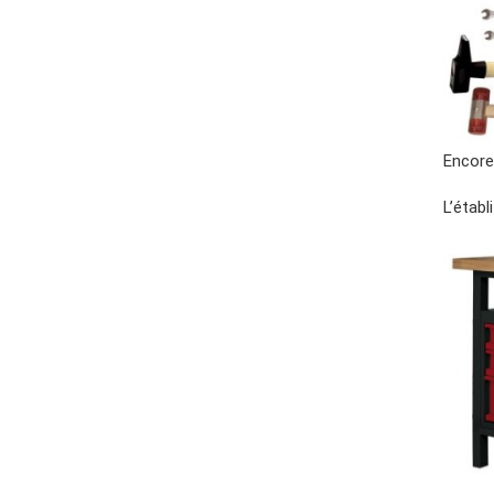
Encore 
L’établ