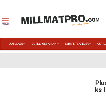
OUTILLAGE
OUTILLAGES A MAIN
SERVANTE ATELIER
OUTIL
Plu
ks !