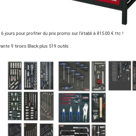
6 jours pour profiter du prix promo sur l’établi à 815.00 € ttc !
ante 9 tiroirs Black plus 519 outils :