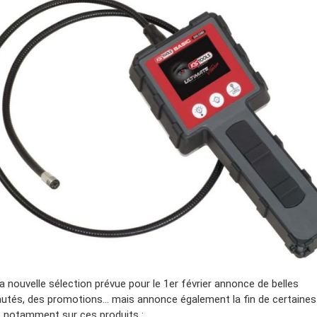
la nouvelle sélection prévue pour le 1er février annonce de belles
utés, des promotions… mais annonce également la fin de certaines
 notamment sur ces produits :