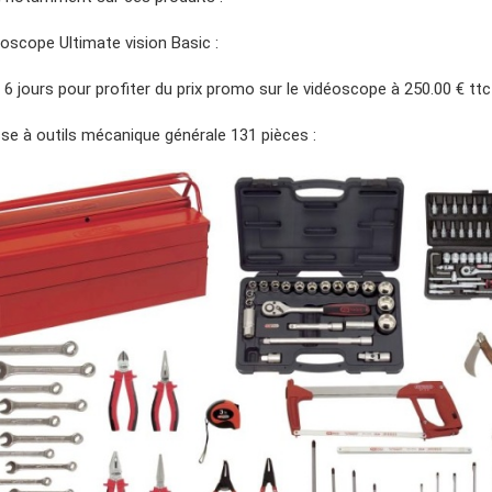
éoscope Ultimate vision Basic :
6 jours pour profiter du prix promo sur le vidéoscope à 250.00 € ttc
sse à outils mécanique générale 131 pièces :