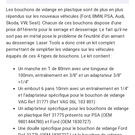
Les bouchons de vidange en plastique sont de plus en plus
répendus sur les nouveaux véhicules (Ford, BMW, PSA, Audi,
Skoda, VW, Seat). Chacun de ces bouchons dispose d’une
prise différente pour le serrage et desserrage. Le fait qu’il ne
soit pas en métal pose le problème de l’inutilité d’un aimant
au desserrage. Laser Tools a donc créé un kit complet
permettant de simplifier les vidanges sur les véhicules
équipés de ces 4 types de bouchons. Le kit contient :
Un manche en T de 80mm avec une longueur de
100mm, entraînement en 3/8″ et un adaptateur 3/8″
>1/4″
Un embout 6 pans 10mm avec un entraînement en 1/4″
et l’adaptateur spécifique pour le bouchon de vidange
VAG Ref 31771 (Ref VAG 06L 103 801)
Un adaptateur spécifique pour les bouchons de vidange
en plastique Ref 31775 présents sur PSA (OEM
9801444780) et Ford (OEM 1830727)
Une douille spécifique pour le bouchon de vidange Ford