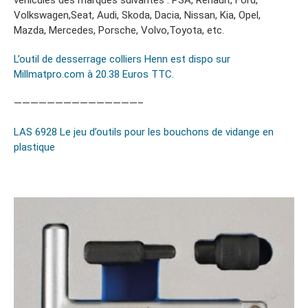
véhicules des marques suivantes : PSA, Renault, Ford,
Volkswagen,Seat, Audi, Skoda, Dacia, Nissan, Kia, Opel,
Mazda, Mercedes, Porsche, Volvo,Toyota, etc.
L’outil de desserrage colliers Henn est dispo sur
Millmatpro.com à 20.38 Euros TTC.
———————————————–
LAS 6928 Le jeu d’outils pour les bouchons de vidange en
plastique