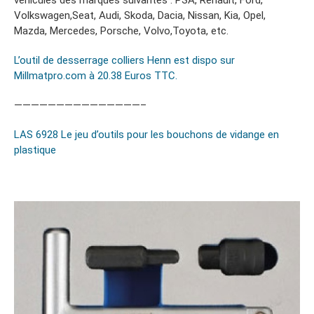
véhicules des marques suivantes : PSA, Renault, Ford,
Volkswagen,Seat, Audi, Skoda, Dacia, Nissan, Kia, Opel,
Mazda, Mercedes, Porsche, Volvo,Toyota, etc.
L’outil de desserrage colliers Henn est dispo sur
Millmatpro.com à 20.38 Euros TTC.
———————————————–
LAS 6928 Le jeu d’outils pour les bouchons de vidange en
plastique