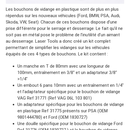
Les bouchons de vidange en plastique sont de plus en plus
répendus sur les nouveaux véhicules (Ford, BMW, PSA, Audi,
Skoda, VW, Seat). Chacun de ces bouchons dispose d’une
prise différente pour le serrage et desserrage. Le fait qu’il ne
soit pas en métal pose le problème de l’inutilité d’un aimant
au desserrage. Laser Tools a donc créé un kit complet
permettant de simplifier les vidanges sur les véhicules
équipés de ces 4 types de bouchons. Le kit contient :
Un manche en T de 80mm avec une longueur de
100mm, entraînement en 3/8″ et un adaptateur 3/8″
>1/4″
Un embout 6 pans 10mm avec un entraînement en 1/4″
et l’adaptateur spécifique pour le bouchon de vidange
VAG Ref 31771 (Ref VAG 06L 103 801)
Un adaptateur spécifique pour les bouchons de vidange
en plastique Ref 31775 présents sur PSA (OEM
9801444780) et Ford (OEM 1830727)
Une douille spécifique pour le bouchon de vidange Ford