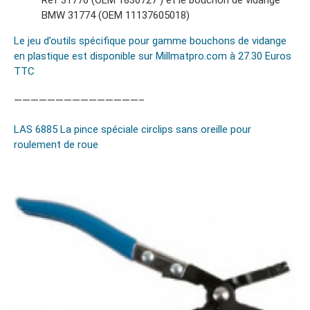
Ref 31776 (OEM 1830727 ) et le bouchon de vidange
BMW 31774 (OEM 11137605018)
Le jeu d’outils spécifique pour gamme bouchons de vidange
en plastique est disponible sur Millmatpro.com à 27.30 Euros
TTC
———————————————–
LAS 6885 La pince spéciale circlips sans oreille pour
roulement de roue