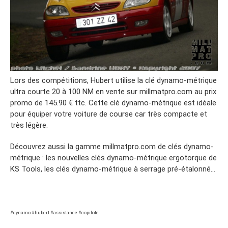
Lors des compétitions, Hubert utilise la clé dynamo-métrique
ultra courte 20 à 100 NM en vente sur millmatpro.com au prix
promo de 145.90 € ttc. Cette clé dynamo-métrique est idéale
pour équiper votre voiture de course car très compacte et
très légère.
Découvrez aussi la gamme millmatpro.com de clés dynamo-
métrique : les nouvelles clés dynamo-métrique ergotorque de
KS Tools, les clés dynamo-métrique à serrage pré-étalonné…
#dynamo #hubert #assistance #copilote