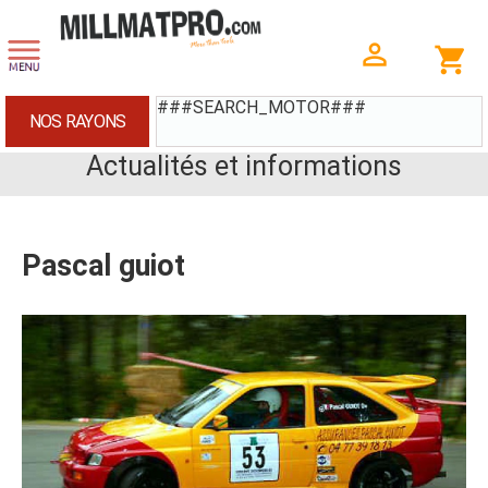
###SEARCH_MOTOR###
NOS RAYONS
Actualités et informations
Pascal guiot