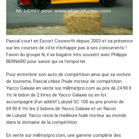
Pascal court en Escort Cosworth depuis 2003 et sa présence
sur les courses de côte n’échappe pas à ses concurrents !
Favori du groupe N, il se bagarre très souvent avec Philippe
BERNARD pour savoir qui va l’emporter.
Pour entretenir son auto de compétition ainsi que sa voiture
de tourisme, Pascal utilise l’huile moteur de compétition
Yacco Galaxie en vente sur millmatpro.com au prix de 24.90 €
ttc le bidon de 2 litres de Yacco Galaxie ou en lot
accompagné d’un additif Lubysil SC 100 au prix promo de
69.90 € ttc les 2 bidons de Yacco Galaxie et un flacon
de Lubysil. Yacco reste la meilleure huile moteur au monde
dans le domaine de la compétition.
En vente sur millmatpro.com, une gamme complète des