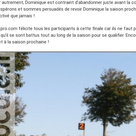
r autrement, Dominique est contraint d’abandonner juste avant la c
spérons et sommes persuadés de revoir Dominique la saison proch
otivé que jamais !
pro.com félicite tous les participants à cette finale car ils ne faut 
 qu’il se sont battus tout au long de la saison pour se qualifier. Enco
et à la saison prochaine !