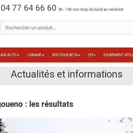
04 77 64 66 60
8h - 15h non stop du lundi au vendredi
LAGE AUTO
USINAGE
BOUTIQUE BETA
E.P.I
EQUIPEMENT ATELI
Actualités et informations
goueno : les résultats