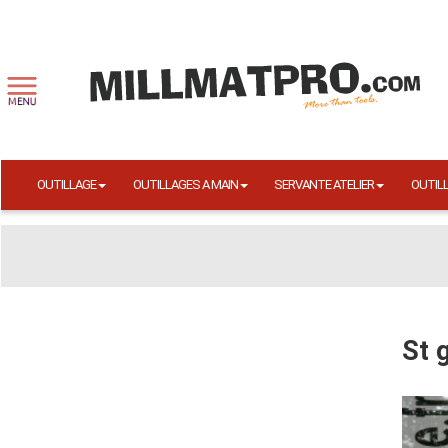
OUTILLAGE
OUTILLAGES A MAIN
SERVANTE ATELIER
OUTIL
St 