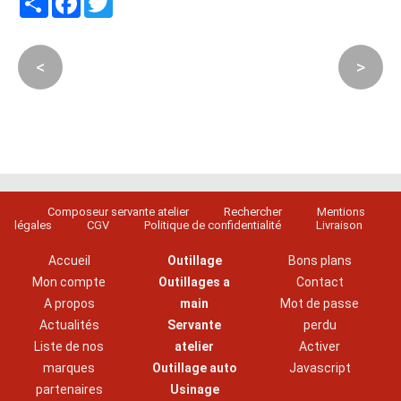
<
>
Composeur servante atelier
Rechercher
Mentions
légales
CGV
Politique de confidentialité
Livraison
Accueil
Outillage
Bons plans
Mon compte
Outillages a
Contact
A propos
main
Mot de passe
Actualités
Servante
perdu
Liste de nos
atelier
Activer
marques
Outillage auto
Javascript
partenaires
Usinage