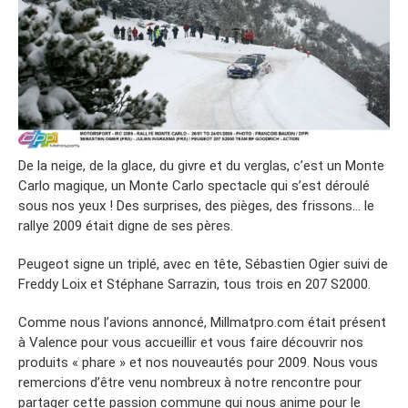
De la neige, de la glace, du givre et du verglas, c’est un Monte
Carlo magique, un Monte Carlo spectacle qui s’est déroulé
sous nos yeux ! Des surprises, des pièges, des frissons… le
rallye 2009 était digne de ses pères.
Peugeot signe un triplé, avec en tête, Sébastien Ogier suivi de
Freddy Loix et Stéphane Sarrazin, tous trois en 207 S2000.
Comme nous l’avions annoncé, Millmatpro.com était présent
à Valence pour vous accueillir et vous faire découvrir nos
produits « phare » et nos nouveautés pour 2009. Nous vous
remercions d’être venu nombreux à notre rencontre pour
partager cette passion commune qui nous anime pour le