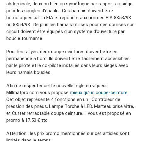
abdominale, deux ou bien un symétrique par rapport au siège
pour les sangles d’épaule. Ces harnais doivent être
homologués par la FIA et répondre aux normes FIA 8853/98
ou 8854/98. De plus les harnais utilisés pour des courses sur
circuit doivent être équipés d’un système d’ouverture par
boucle tournante.
Pour les rallyes, deux coupe ceintures doivent être en
permanence à bord. Ils doivent être facilement accessibles
par le pilote et le co-pilote installés dans leurs sièges avec
leurs harnais bouclés.
Afin de respecter cette nouvelle règle en vigueur,
Millmatpro.com vous propose
mieux qu’un coupe-ceinture
.
Cet objet représente 4 fonctions en un : Contrôleur de
pression des pneus, Lampe Torche à LED, Marteau brise vitre,
et Cutter retractable coupe ceinture. Il vous est proposé en
promo à 17.50 € ttc.
Attention : les prix promo mentionnés sur cet articles sont
limités dans le temps