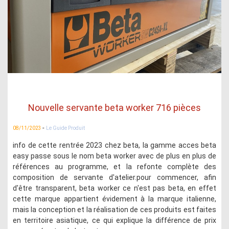
Nouvelle servante beta worker 716 pièces
-
08/11/2023
Le Guide Produit
info de cette rentrée 2023 chez beta, la gamme acces beta
easy passe sous le nom beta worker avec de plus en plus de
références au programme, et la refonte complète des
composition de servante d'atelier.pour commencer, afin
d'être transparent, beta worker ce n'est pas beta, en effet
cette marque appartient évidement à la marque italienne,
mais la conception et la réalisation de ces produits est faites
en territoire asiatique, ce qui explique la différence de prix