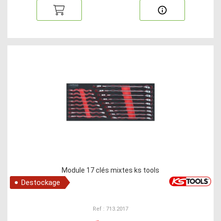
Module 17 clés mixtes ks tools
Destockage
Ref : 713.2017