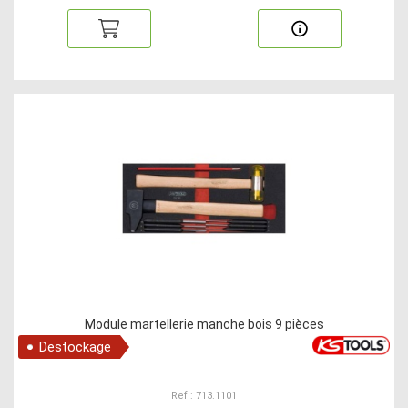
Module martellerie manche bois 9 pièces
Destockage
Ref : 713.1101