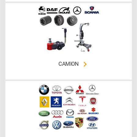
CAMION