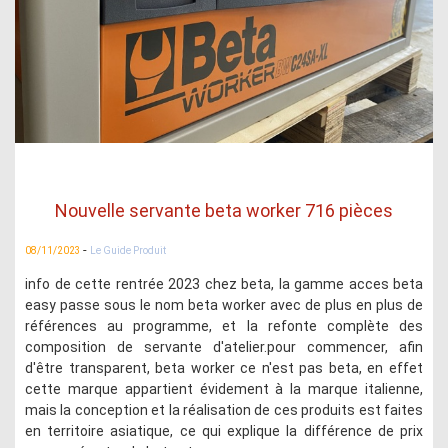
Nouvelle servante beta worker 716 pièces
-
08/11/2023
Le Guide Produit
info de cette rentrée 2023 chez beta, la gamme acces beta
easy passe sous le nom beta worker avec de plus en plus de
références au programme, et la refonte complète des
composition de servante d'atelier.pour commencer, afin
d'être transparent, beta worker ce n'est pas beta, en effet
cette marque appartient évidement à la marque italienne,
mais la conception et la réalisation de ces produits est faites
en territoire asiatique, ce qui explique la différence de prix