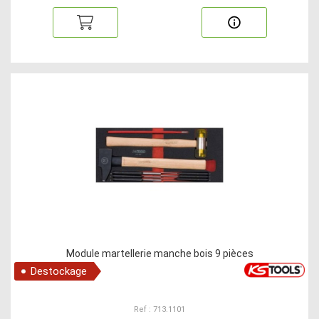
Module martellerie manche bois 9 pièces
Destockage
Ref : 713.1101