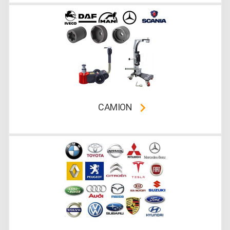
CAMION