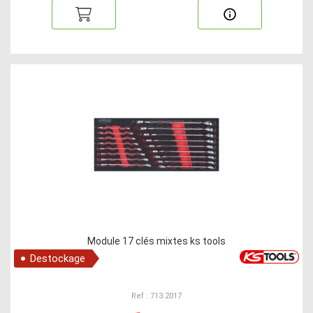
Module 17 clés mixtes ks tools
Destockage
Ref : 713.2017