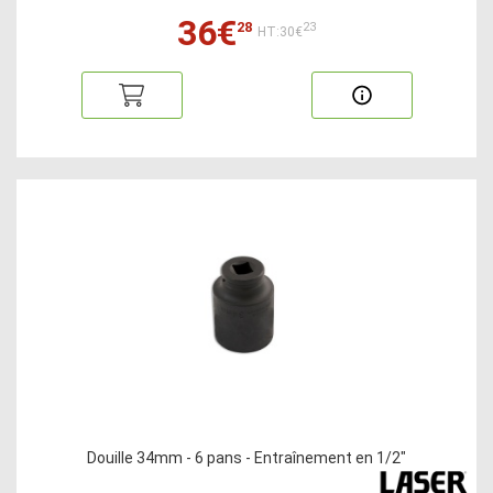
36€
28
23
HT:30€
Douille 34mm - 6 pans - Entraînement en 1/2"