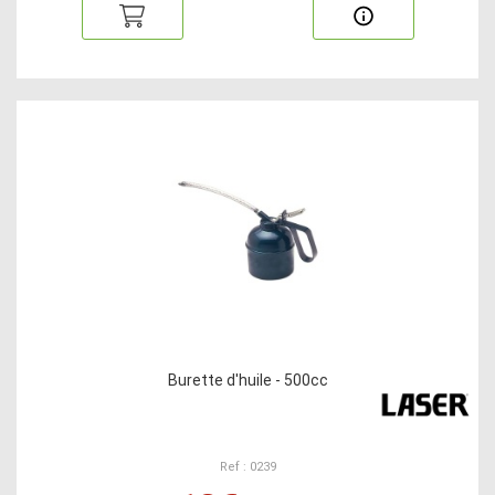
Burette d'huile - 500cc
Ref : 0239