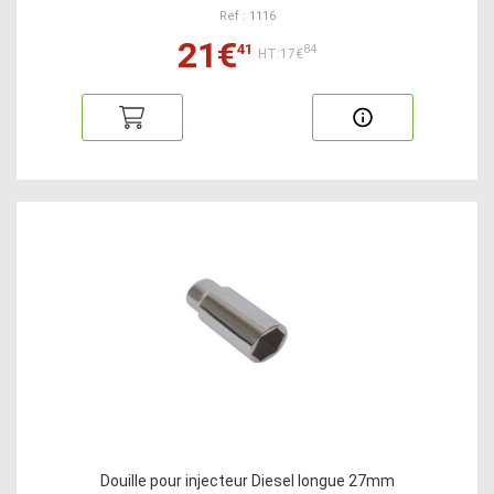
Ref : 1116
21€
41
84
HT:17€
Douille pour injecteur Diesel longue 27mm